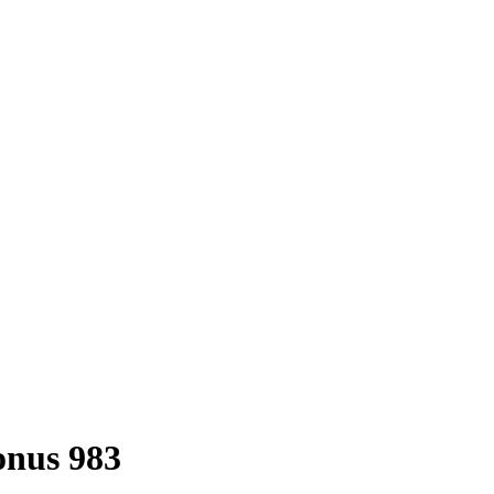
onus 983